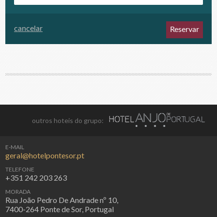
outros hoteis do grupo:
E-MAIL
geral@hotelpontesor.pt
TELEFONE
+351 242 203 263
MORADA
Rua João Pedro De Andrade nº 10,
7400-264 Ponte de Sor, Portugal