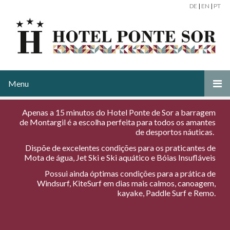
DE
|
EN
|
PT
Menu
Apenas a 15 minutos do Hotel Ponte de Sor a barragem
de Montargil é a escolha perfeita para todos os amantes
de desportos náuticas.
Dispõe de excelentes condições para os praticantes de
Mota de água, Jet Ski e Ski aquático e Bóias Insufláveis
Possui ainda óptimas condições para a prática de
Windsurf, KiteSurf em dias mais calmos, canoagem,
kayake, Paddle Surf e Remo.