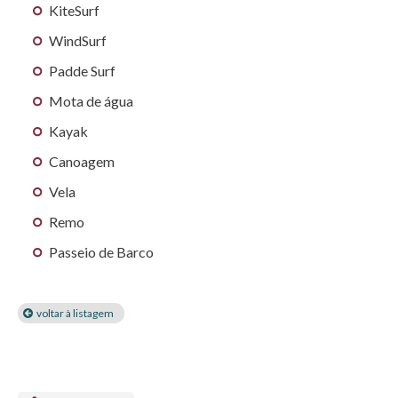
KiteSurf
WindSurf
Padde Surf
Mota de água
Kayak
Canoagem
Vela
Remo
Passeio de Barco
voltar à listagem