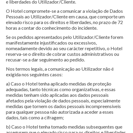
e liberdades do Utilizador/Cliente.
O Hotel compromete-se a comunicar a violação de Dados
Pessoais ao Utilizador/Cliente em causa, que comporte um
elevado risco para os direitos e liberdades, no prazo de 72
horas a contar do conhecimento do incidente.
Se os pedidos apresentados pelo Utilizador/Cliente forem
manifestamente injustificados ou excessivos,
nomeadamente devido ao seu carácter repetitivo, o Hotel
reserva-se o direito de cobrar custos administrativos ou
recusar-se a dar seguimento ao pedido.
Nos termos legais, a comunicação ao Utilizador não é
exigida nos seguintes casos:
a) Caso o Hotel tenha aplicado medidas de proteção
adequadas, tanto técnicas como organizativas, e essas
medidas tenham sido aplicadas aos dados pessoais
afetados pela violação de dados pessoais, especialmente
medidas que tornem os dados pessoais incompreensíveis
para qualquer pessoa não autorizada a aceder a esses
dados, tais como a cifragem;
b) Caso o Hotel tenha tomado medidas subsequentes que
assegurem que o elevado risco para os direitos e liberdades