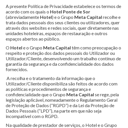
A presente Política de Privacidade estabelece os termos de
acordo com os quais o
Hotel Ponte de Sor
(abreviadamente
Hotel
) e o Grupo
Meta Capital
recolhe e
trata dados pessoais dos seus clientes ou utilizadores, quer
através dos websites e redes sociais, quer diretamente nas
unidades hoteleiras, espaços de restauração e outros
espaços abertos ao público.
O
Hotel
e o Grupo
Meta Capital
têm como preocupação o
respeito e proteção dos dados pessoais do Utilizador ou
Utilizador/Cliente, desenvolvendo um trabalho contínuo de
garantia da segurança e da confidencialidade dos dados
fornecidos.
A recolha e o tratamento da informação que o
Utilizador/Cliente disponibiliza são feitos de acordo com
as políticas e procedimentos de segurança e
confidencialidade que o Grupo
Meta Capital
se rege, pela
legislação aplicável, nomeadamente o Regulamento Geral
de Proteção de Dados (“RGPD”) e da Lei da Proteção de
Dados Pessoais (“LPD”), na parte em que não seja
incompatível com o RGPD.
Na qualidade de prestador de serviços, o Hotel e o Grupo