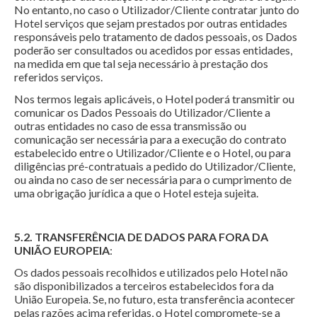
No entanto, no caso o Utilizador/Cliente contratar junto do
Hotel serviços que sejam prestados por outras entidades
responsáveis pelo tratamento de dados pessoais, os Dados
poderão ser consultados ou acedidos por essas entidades,
na medida em que tal seja necessário à prestação dos
referidos serviços.
Nos termos legais aplicáveis, o Hotel poderá transmitir ou
comunicar os Dados Pessoais do Utilizador/Cliente a
outras entidades no caso de essa transmissão ou
comunicação ser necessária para a execução do contrato
estabelecido entre o Utilizador/Cliente e o Hotel, ou para
diligências pré-contratuais a pedido do Utilizador/Cliente,
ou ainda no caso de ser necessária para o cumprimento de
uma obrigação jurídica a que o Hotel esteja sujeita.
5.2. TRANSFERÊNCIA DE DADOS PARA FORA DA
UNIÃO EUROPEIA
:
Os dados pessoais recolhidos e utilizados pelo Hotel não
são disponibilizados a terceiros estabelecidos fora da
União Europeia. Se, no futuro, esta transferência acontecer
pelas razões acima referidas, o Hotel compromete-se a