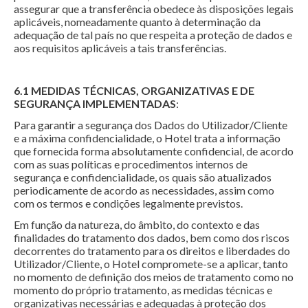
assegurar que a transferência obedece às disposições legais
aplicáveis, nomeadamente quanto à determinação da
adequação de tal país no que respeita a proteção de dados e
aos requisitos aplicáveis a tais transferências.
6.1 MEDIDAS TÉCNICAS, ORGANIZATIVAS E DE
SEGURANÇA IMPLEMENTADAS
:
Para garantir a segurança dos Dados do Utilizador/Cliente
e a máxima confidencialidade, o Hotel trata a informação
que fornecida forma absolutamente confidencial, de acordo
com as suas políticas e procedimentos internos de
segurança e confidencialidade, os quais são atualizados
periodicamente de acordo as necessidades, assim como
com os termos e condições legalmente previstos.
Em função da natureza, do âmbito, do contexto e das
finalidades do tratamento dos dados, bem como dos riscos
decorrentes do tratamento para os direitos e liberdades do
Utilizador/Cliente, o Hotel compromete-se a aplicar, tanto
no momento de definição dos meios de tratamento como no
momento do próprio tratamento, as medidas técnicas e
organizativas necessárias e adequadas à proteção dos