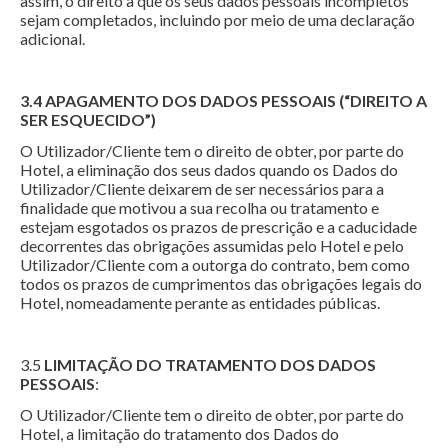
assim, o direito a que os seus dados pessoais incompletos
sejam completados, incluindo por meio de uma declaração
adicional.
3.4 APAGAMENTO DOS DADOS PESSOAIS (“DIREITO A
SER ESQUECIDO”)
O Utilizador/Cliente tem o direito de obter, por parte do
Hotel, a eliminação dos seus dados quando os Dados do
Utilizador/Cliente deixarem de ser necessários para a
finalidade que motivou a sua recolha ou tratamento e
estejam esgotados os prazos de prescrição e a caducidade
decorrentes das obrigações assumidas pelo Hotel e pelo
Utilizador/Cliente com a outorga do contrato, bem como
todos os prazos de cumprimentos das obrigações legais do
Hotel, nomeadamente perante as entidades públicas.
3.5
LIMITAÇÃO DO TRATAMENTO DOS DADOS
PESSOAIS
:
O Utilizador/Cliente tem o direito de obter, por parte do
Hotel, a limitação do tratamento dos Dados do