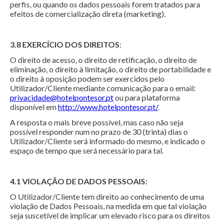
perfis, ou quando os dados pessoais forem tratados para
efeitos de comercialização direta (marketing).
3.8 EXERCÍCIO DOS DIREITOS
:
O direito de acesso, o direito de retificação, o direito de
eliminação, o direito à limitação, o direito de portabilidade e
o direito à oposição podem ser exercidos pelo
Utilizador/Cliente mediante comunicação para o email:
privacidade@hotelpontesor.pt
ou para plataforma
disponível em
http://www.hotelpontesor.pt/
.
A resposta o mais breve possível, mas caso não seja
possível responder num no prazo de 30 (trinta) dias o
Utilizador/Cliente será informado do mesmo, e indicado o
espaço de tempo que será necessário para tal.
4.1 VIOLAÇÃO DE DADOS PESSOAIS:
O Utilizador/Cliente tem direito ao conhecimento de uma
violação de Dados Pessoais, na medida em que tal violação
seja suscetível de implicar um elevado risco para os direitos