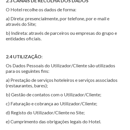
2.3 CANAIS DE RECOLHA DOS DADOS
O Hotel recolhe os dados de forma:
a) Direta: presencialmente, por telefone, por e-mail e
através do Site;
b) Indireta: através de parceiros ou empresas do grupo e
entidades oficiais.
2.4 UTILIZAÇÃO
:
Os Dados Pessoais do Utilizador/Cliente são utilizados
para os seguintes fins:
a) Prestação de serviços hoteleiros e serviços associados
(restaurantes, bares);
b) Gestão de contatos com o Utilizador/Cliente;
c) Faturação e cobrança ao Utilizador/Cliente;
d) Registo do Utilizador/Cliente no Site;
e) Cumprimento das obrigações legais do Hotel.