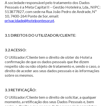
A sociedade responsável pelo tratamento dos Dados
Pessoais é a Meta Capital II – Gestão Hoteleira, Lda., NIPC:
513877827, com sede na Rua João Pedro de Andrade, Nº
10, 7400-264 Ponte de Sor, email:
privacidade@hotelpontesor.pt
.
3.1 DIREITOS DO UTILIZADOR/CLIENTE
:
3.2 ACESSO
:
O Utilizador/Cliente tem o direito de obter do Hotel a
confirmação de que os dados pessoais que lhe dizem
respeito são ou não objeto de tratamento e, sendo o caso, o
direito de aceder aos seus dados pessoais e às informações
sobre os mesmos.
3.3 RETIFICAÇÃO
:
O Utilizador/Cliente tem o direito de solicitar, a qualquer
momento, a retificação dos seus Dados Pessoais e, bem