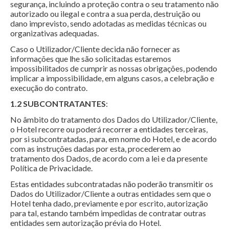
segurança, incluindo a proteção contra o seu tratamento não
autorizado ou ilegal e contra a sua perda, destruição ou
dano imprevisto, sendo adotadas as medidas técnicas ou
organizativas adequadas.
Caso o Utilizador/Cliente decida não fornecer as
informações que lhe são solicitadas estaremos
impossibilitados de cumprir as nossas obrigações, podendo
implicar a impossibilidade, em alguns casos, a celebração e
execução do contrato.
1.2 SUBCONTRATANTES
:
No âmbito do tratamento dos Dados do Utilizador/Cliente,
o Hotel recorre ou poderá recorrer a entidades terceiras,
por si subcontratadas, para, em nome do Hotel, e de acordo
com as instruções dadas por esta, procederem ao
tratamento dos Dados, de acordo com a lei e da presente
Política de Privacidade.
Estas entidades subcontratadas não poderão transmitir os
Dados do Utilizador/Cliente a outras entidades sem que o
Hotel tenha dado, previamente e por escrito, autorização
para tal, estando também impedidas de contratar outras
entidades sem autorização prévia do Hotel.